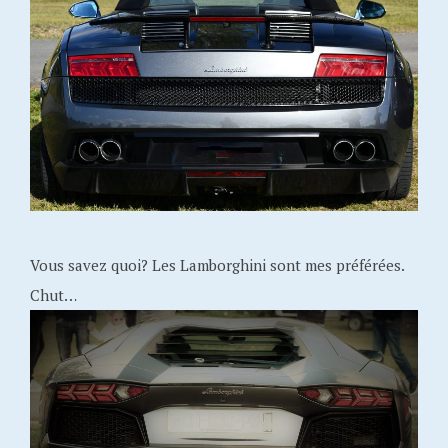
Vous savez quoi? Les Lamborghini sont mes préférées.
Chut…