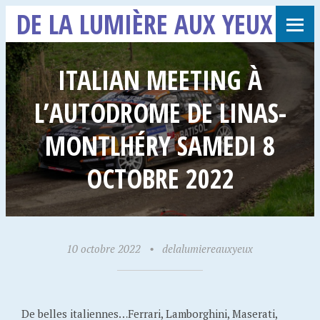
DE LA LUMIÈRE AUX YEUX
ITALIAN MEETING À
L’AUTODROME DE LINAS-
MONTLHÉRY SAMEDI 8
OCTOBRE 2022
10 octobre 2022
•
delalumiereauxyeux
De belles italiennes…Ferrari, Lamborghini, Maserati,