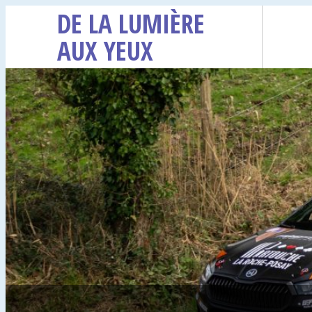
DE LA LUMIÈRE
AUX YEUX