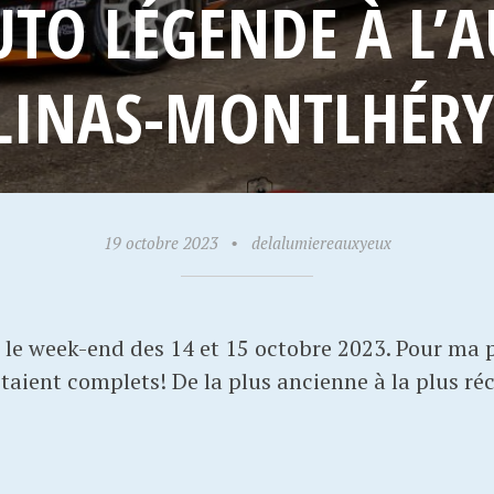
UTO LÉGENDE À L
LINAS-MONTLHÉRY
19 octobre 2023
•
delalumiereauxyeux
le week-end des 14 et 15 octobre 2023. Pour ma par
taient complets! De la plus ancienne à la plus ré