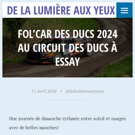
DE LA LUMIÈRE AUX YEUX
FOL’CAR DES DUCS 2024
AU CIRCUIT DES DUCS À
ESSAY
11 avril 2024
•
delalumiereauxyeux
Une journée de dimanche rythmée entre soleil et nuages
avec de belles manches!