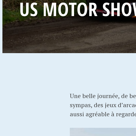
US MOTOR SHOW
Une belle journée, de b
sympas, des jeux d’arcad
aussi agréable à regard