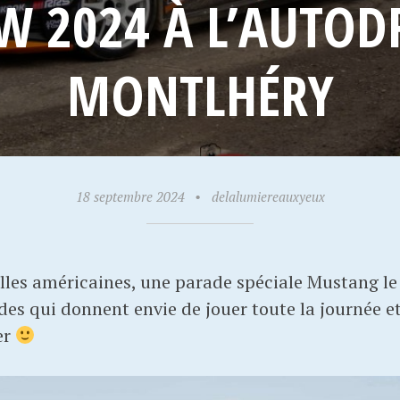
 2024 À L’AUTOD
MONTLHÉRY
18 septembre 2024
•
delalumiereauxyeux
elles américaines, une parade spéciale Mustang le
es qui donnent envie de jouer toute la journée et
er