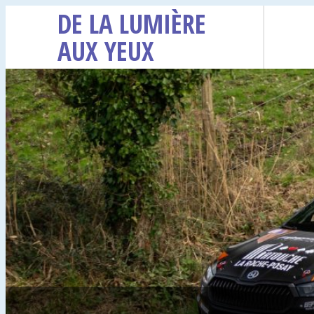
DE LA LUMIÈRE
AUX YEUX