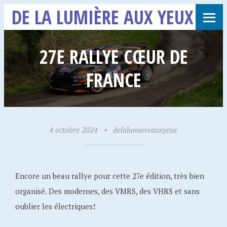
DE LA LUMIÈRE AUX YEUX
27E RALLYE CŒUR DE
FRANCE
4 octobre 2024
•
delalumiereauxyeux
Encore un beau rallye pour cette 27e édition, très bien
organisé. Des modernes, des VMRS, des VHRS et sans
oublier les électriques!