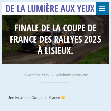
DE LA LUMIÈRE AUX YEUX
FINALE DE LA COUPE DE
FRANCE DES RALLYES 2025
À LISIEUX.
25 octobre 2025
•
delalumiereauxyeux
Une Finale de Coupe de France
!